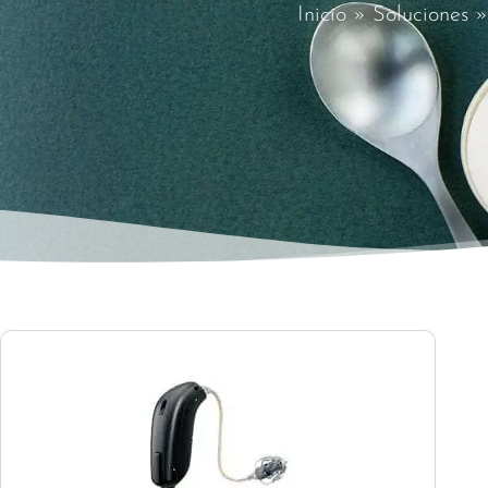
Inicio
»
Soluciones