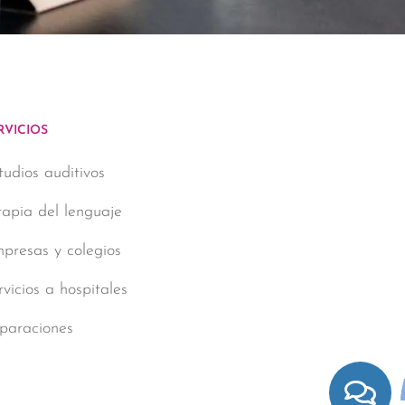
RVICIOS
tudios auditivos
rapia del lenguaje
presas y colegios
rvicios a hospitales
paraciones