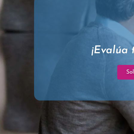
¡Evalúa 
Sol