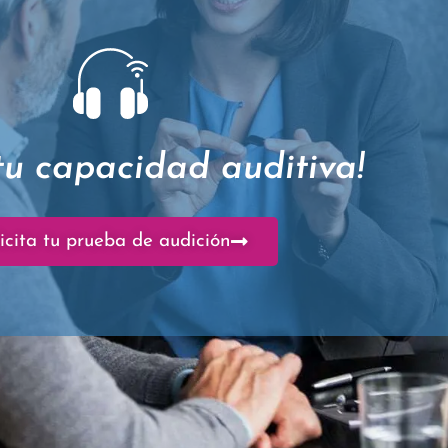
tu capacidad auditiva!
icita tu prueba de audición