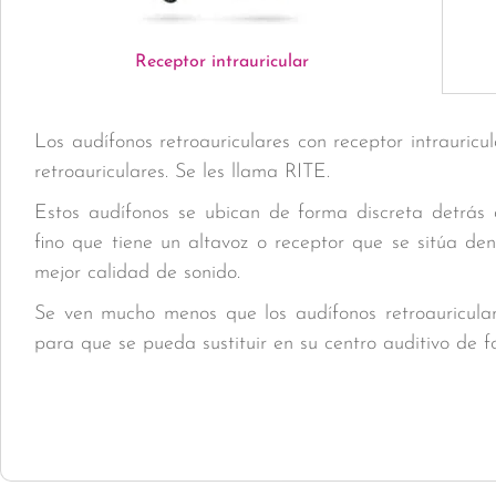
Receptor intrauricular
Los audífonos retroauriculares con receptor intrauric
retroauriculares. Se les llama RITE.
Estos audífonos se ubican de forma discreta detrás
fino que tiene un altavoz o receptor que se sitúa de
mejor calidad de sonido.
Se ven mucho menos que los audífonos retroauricular
para que se pueda sustituir en su centro auditivo de f