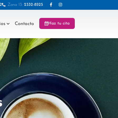
2
Zona 13:
2332-8525
ios
Contacto
Haz tu cita
​