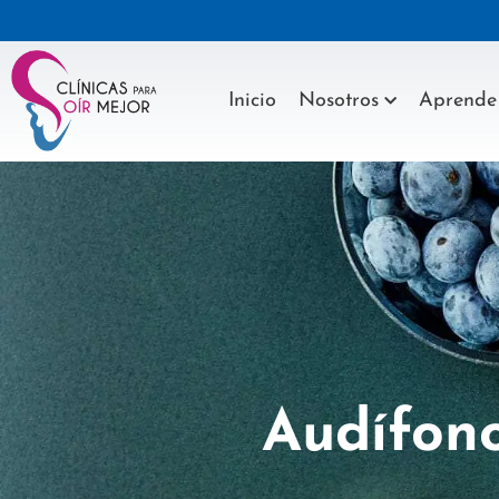
Inicio
Nosotros
Aprende
Audífono