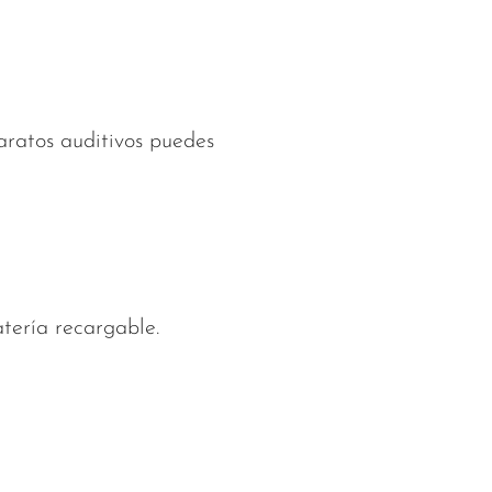
aratos auditivos puedes
tería recargable.