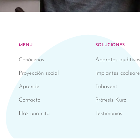
MENU
SOLUCIONES
Conócenos
Aparatos auditivo
Proyección social
Implantes cocleare
Aprende
Tubavent
Contacto
Prótesis Kurz
Haz una cita
Testimonios