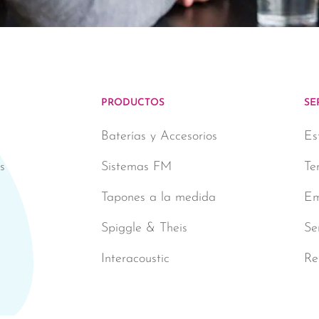
PRODUCTOS
SE
s
Baterías y Accesorios
Es
s
Sistemas FM
Te
Tapones a la medida
Em
Spiggle & Theis
Se
Interacoustic
Re