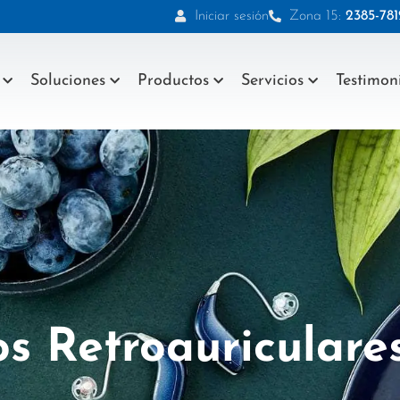
Iniciar sesión
Zona 15:
2385-781
Soluciones
Productos
Servicios
Testimon
s Retroauriculares