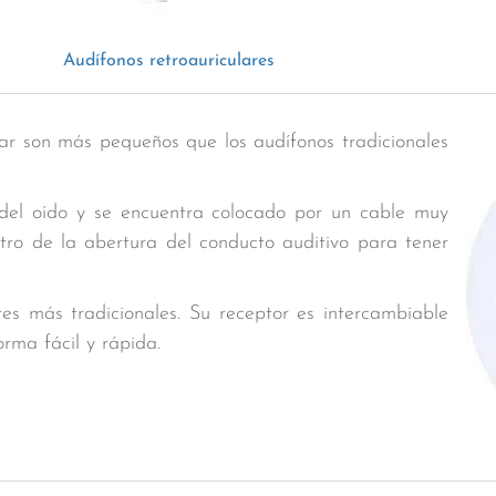
Audífonos retroauriculares
ular son más pequeños que los audífonos tradicionales
 del oído y se encuentra colocado por un cable muy
ntro de la abertura del conducto auditivo para tener
es más tradicionales. Su receptor es intercambiable
orma fácil y rápida.