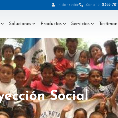
Iniciar sesión
Zona 15:
2385-781
Soluciones
Productos
Servicios
Testimon
yección Social