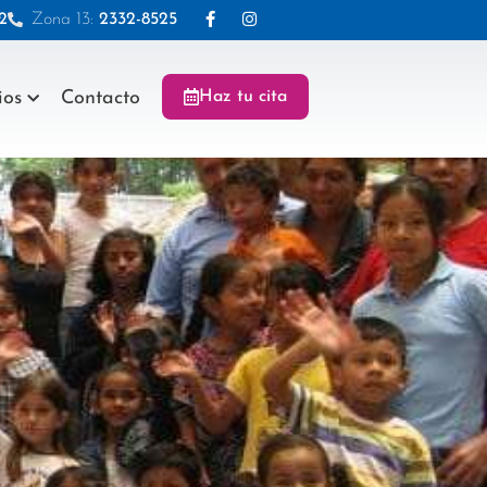
2
Zona 13:
2332-8525
ios
Contacto
Haz tu cita