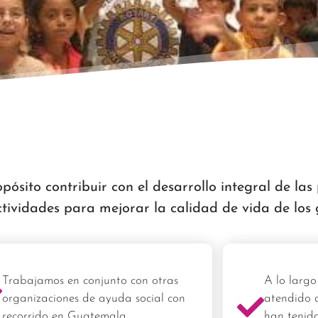
ósito contribuir con el desarrollo integral de la
ctividades para mejorar la calidad de vida de los
Trabajamos en conjunto con otras
A lo largo
organizaciones de ayuda social con
atendido 
recorrido en Guatemala.
han tenido