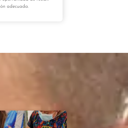
ión adecuada.