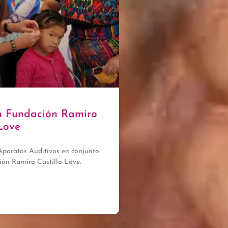
n Fundación Ramiro
Love
paratos Auditivos en conjunto
ión Ramiro Castillo Love.