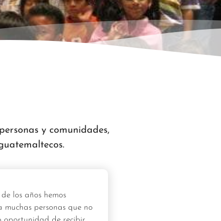
s personas y comunidades,
 guatemaltecos.
 de los años hemos
a muchas personas que no
 oportunidad de recibir