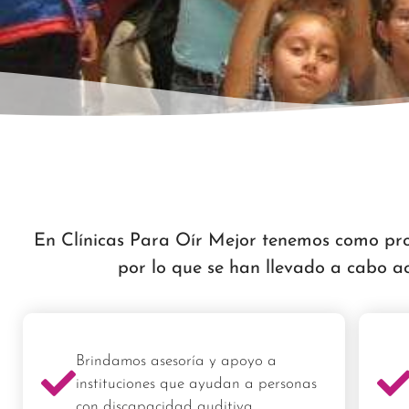
En Clínicas Para Oír Mejor tenemos como prop
por lo que se han llevado a cabo a
Brindamos asesoría y apoyo a
instituciones que ayudan a personas
con discapacidad auditiva.