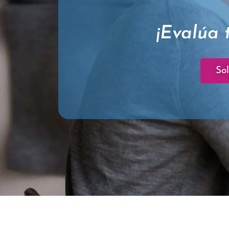
¡Evalúa 
Sol