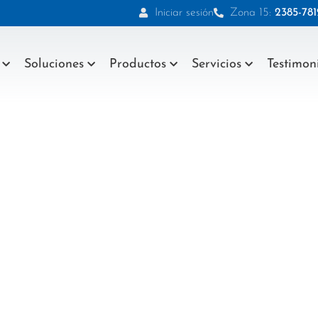
Iniciar sesión
Zona 15:
2385-781
Soluciones
Productos
Servicios
Testimon